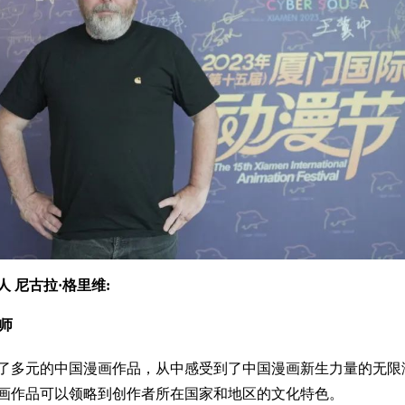
尼古拉·格里维:
师
了多元的中国漫画作品，从中感受到了中国漫画新生力量的无限潜
画作品可以领略到创作者所在国家和地区的文化特色。
普遍关心的一个话题，有观点认为AI绘画对画师造成了威胁，但我
助的角色。这就像GPS导航一样，GPS能帮助我们更快到达目的地，