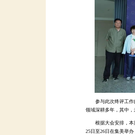
参与此次终评工作的
领域深耕多年，其中，来
根据大会安排，本届
25日至26日在集美举