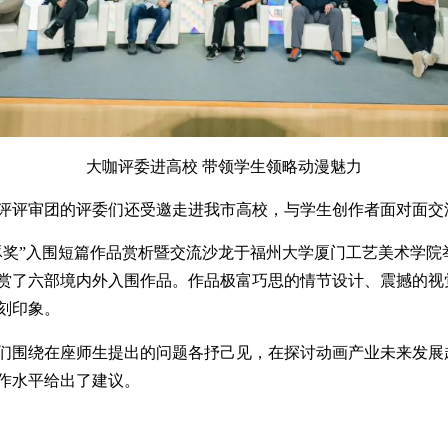
大咖评委进高校 带领学生领略动漫魅力
评评审团的评委们还受邀走进我市高校，与学生创作者面对面交流
豚奖”入围短篇作品赏析暨交流沙龙于福州大学厦门工艺美术学院举
赏了六部境内外入围作品。作品极富巧思的情节设计、震撼的视觉
刻印象。
们围绕在座师生提出的问题各抒己见，在探讨动画产业未来发展趋
作水平给出了建议。
评审团阵容如下：（排名不分先后）