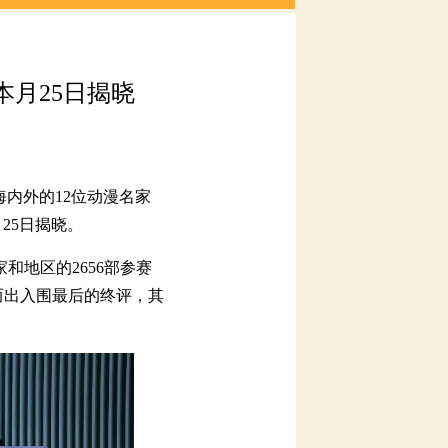
内外的12位动漫名家
5日揭晓。
，大奖花落谁家？本月25日揭晓
地区的2656部参赛
出入围最后的终评，其