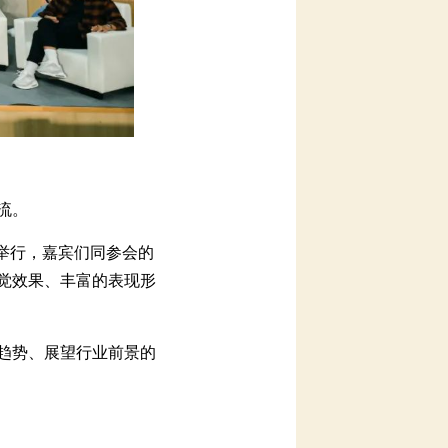
。
行，嘉宾们同参会的
效果、丰富的表现形
势、展望行业前景的