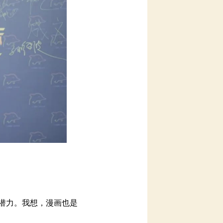
力。我想，漫画也是
觉得没必要过多地焦
但GPS不是万能