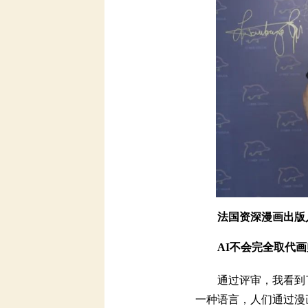
法国资深漫画出版人 
AI
不会完全取代画
通过评审，我看到
一种语言，人们通过漫
AI绘画是近期业界
虑，AI更多扮演的是辅