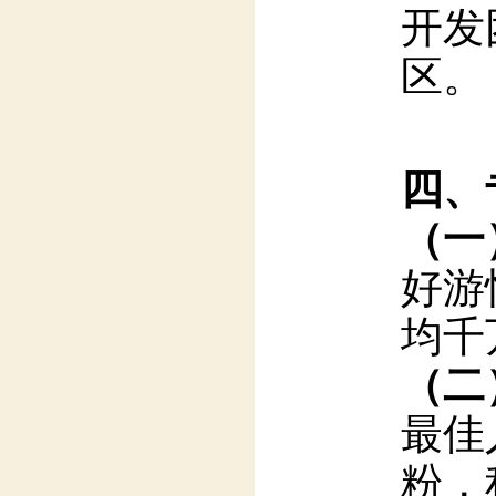
四、
（一
好游
均千
（二
最佳
粉，
（三
提供