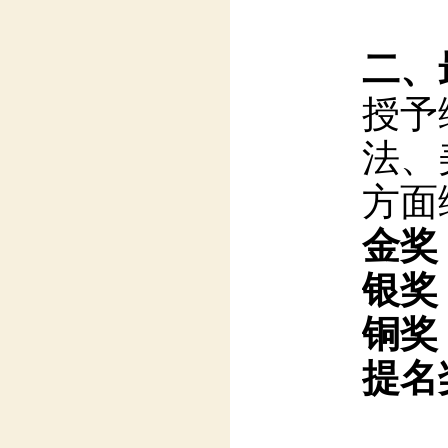
二、
授予
法、
方面
金奖
银奖
铜奖
提名
三、