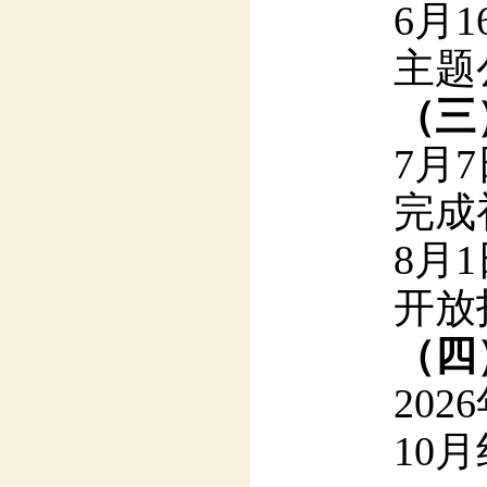
主题
（三
7月
完成
8月
开放
（四
202
10