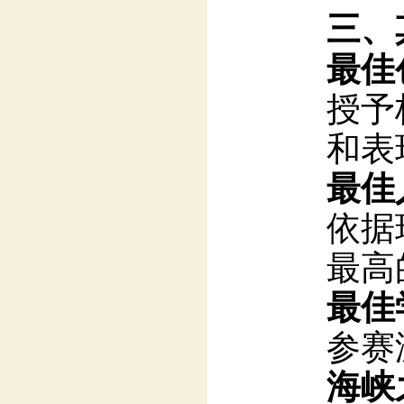
最佳创
授予
和表
最佳人
依据
最高
最佳学
参赛
海峡之
开发
区。