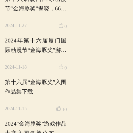
际动漫节“金海豚奖
产业赛道征集
2025-09-01
2025“金海豚奖”
大赛初评结束，
容公布！
2025-08-13
第十七届“金海豚奖
游戏作品大赛征
官，初评工作即
2025-08-06
启！