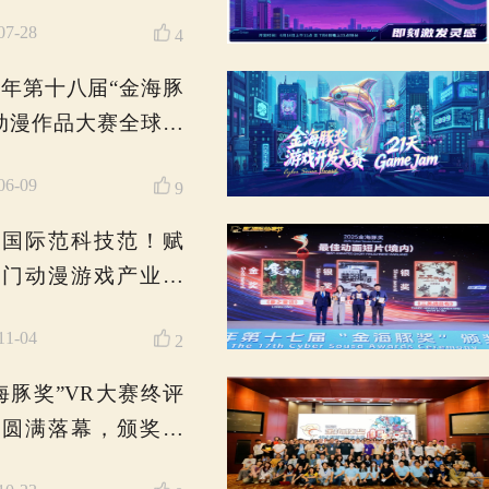
「金海豚奖×好游快爆游
戏开发大赛」近500款游
戏试玩&投票开启！
2026-08-07
0
2026年金海豚奖AI影像
大赛征稿启事
2026-07-28
4
2026年第十八届“金海豚