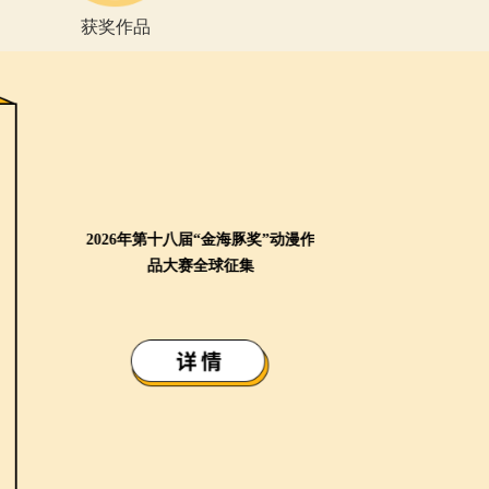
游戏大赛报名
获奖作品
金海豚奖AI影像大赛征稿
2026年第十八
品大赛