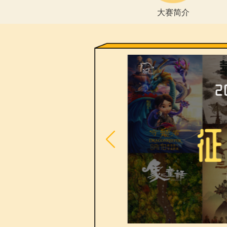
大赛简
2026年第十八届“金
品大赛全球