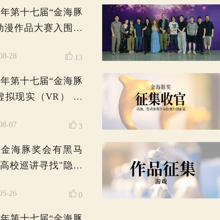
2025-10-23
0
第十七届“金海豚奖”游戏
作品大赛终评会圆满落
幕
2025-10-15
0
“金海豚奖”动漫作品大赛
终评工作圆满结束，获
奖结果将于10月31日正
2025-09-24
2
式公布
2025年第十七届“金海豚