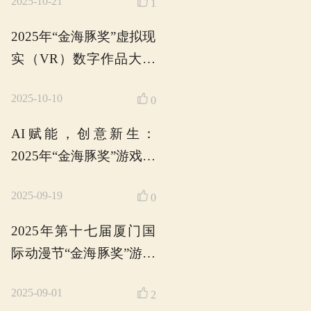
奖”游戏开发大赛
名！
2026-06-09
2025年第十七届“
奖”获奖名单公布！
2025-10-31
AI赋能 创意新生
2025厦门国际动漫
海豚奖”48小时游