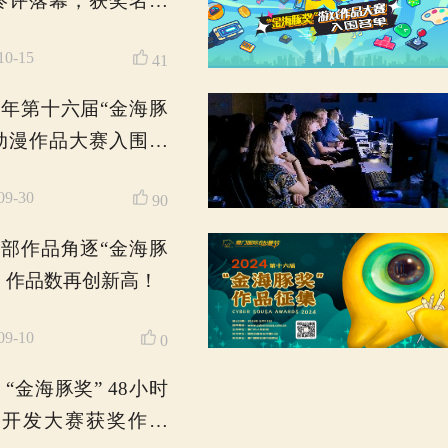
2025金海豚奖会有黑马
吗？高校巡讲寻找"隐藏
高手"！
2025-05-26
0
2025年第十七届“金海豚
奖”动漫作品大赛全球征
集！
2025-04-27
20
2024年第十六届厦门国
际动漫节“金海豚奖”动漫