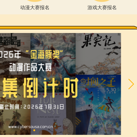
介
动漫大赛报名
海豚奖”动漫作
“金海豚奖”游戏开发大赛试玩投票
征集
开启！