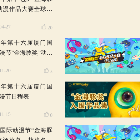
奖”游戏作品大赛入围名
单公示
2025-09-08
4
2025年第十七届“金海豚
奖”动漫作品大赛入围名
单公示
2025-08-28
13
2025年第十七届“金海豚
奖”虚拟现实（VR） 数
字作品大赛作品征集
2025-08-07
3