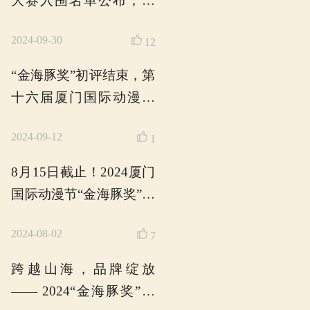
2025年第十七届“
奖”游戏作品大赛
动！
2025-04-29
第十六届厦门国
节“金海豚奖”揭晓，
动漫作品、18部
2024-11-27
品摘得奖项
2024年第十六届
际动漫节“金海豚奖