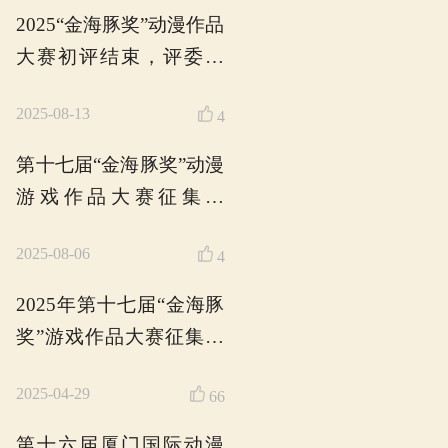
2025-10-21
大赛圆满收官
2025年“金海豚奖
实（VR）数字作
入围名单公示
2025-10-10
AI赋能，创意
2025年“金海豚奖
发大赛，邀您共赴
2025-09-19
时灵感风暴！
2025年第十七届